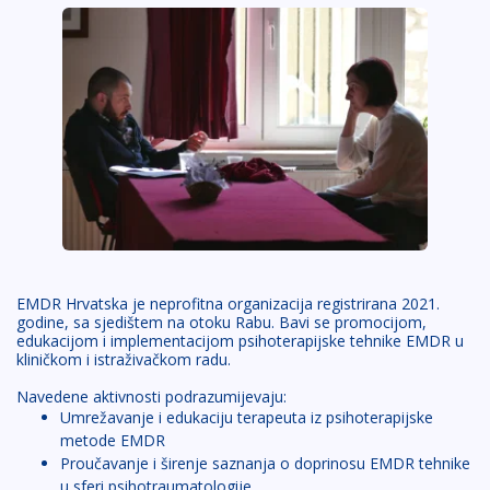
EMDR Hrvatska je neprofitna organizacija registrirana 2021.
godine, sa sjedištem na otoku Rabu. Bavi se promocijom,
edukacijom i implementacijom psihoterapijske tehnike EMDR u
kliničkom i istraživačkom radu.
Navedene aktivnosti podrazumijevaju:
Umrežavanje i edukaciju terapeuta iz psihoterapijske
metode EMDR
Proučavanje i širenje saznanja o doprinosu EMDR tehnike
u sferi psihotraumatologije